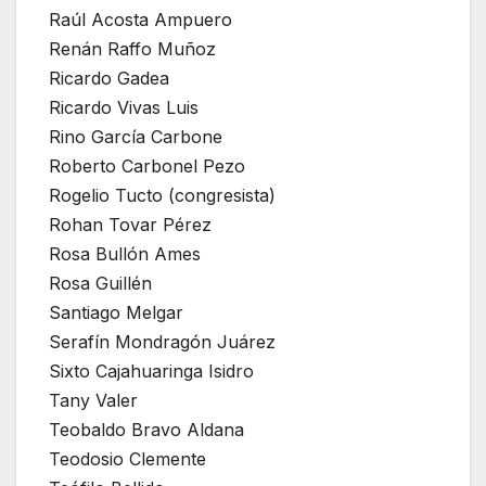
Raúl Acosta Ampuero
Renán Raffo Muñoz
Ricardo Gadea
Ricardo Vivas Luis
Rino García Carbone
Roberto Carbonel Pezo
Rogelio Tucto (congresista)
Rohan Tovar Pérez
Rosa Bullón Ames
Rosa Guillén
Santiago Melgar
Serafín Mondragón Juárez
Sixto Cajahuaringa Isidro
Tany Valer
Teobaldo Bravo Aldana
Teodosio Clemente