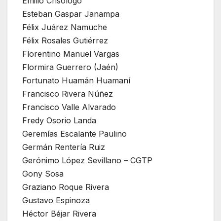
Emilio Crisólogo
Esteban Gaspar Janampa
Félix Juárez Namuche
Félix Rosales Gutiérrez
Florentino Manuel Vargas
Flormira Guerrero (Jaén)
Fortunato Huamán Huamaní
Francisco Rivera Núñez
Francisco Valle Alvarado
Fredy Osorio Landa
Geremías Escalante Paulino
Germán Rentería Ruiz
Gerónimo López Sevillano – CGTP
Gony Sosa
Graziano Roque Rivera
Gustavo Espinoza
Héctor Béjar Rivera