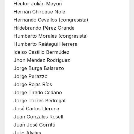
Héctor Julián Mayurí
Hernán Chiroque Nole
Hernando Cevallos (congresista)
Hildebrando Pérez Grande
Humberto Morales (congresista)
Humberto Reátegui Herrera
Idelso Castillo Bermúdez
Jhon Méndez Rodríguez
Jorge Burga Balarezo
Jorge Perazzo
Jorge Rojas Ríos
Jorge Tirado Cedano
Jorge Torres Bedregal
José Carlos Llerena
Juan Gonzales Rosell
Juan José Gorritti
Julio Alvites