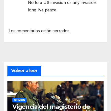
No to a US invasion or any invasion
long live peace
Los comentarios están cerrados.
Volver a leer
OPINIÓN
Vigencia del magisterio de