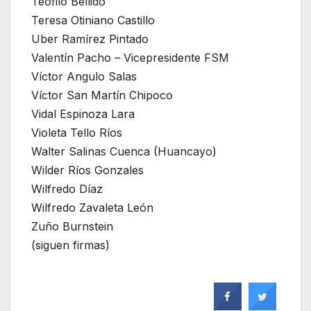
Teófilo Bellido
Teresa Otiniano Castillo
Uber Ramírez Pintado
Valentín Pacho – Vicepresidente FSM
Víctor Angulo Salas
Víctor San Martín Chipoco
Vidal Espinoza Lara
Violeta Tello Ríos
Walter Salinas Cuenca (Huancayo)
Wilder Ríos Gonzales
Wilfredo Díaz
Wilfredo Zavaleta León
Zuño Burnstein
(siguen firmas)