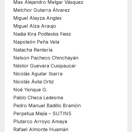
Max Alejandro Melgar Vásquez
Melchor Gutarra Álvarez
Miguel Alayza Angles
Miguel Alza Araujo
Nadia Kira Podleskis Feiss
Napoleón Peña Vela
Natacha Rentería
Nelson Pacheco Chinchayán
Néstor Guevara Cusipaucar
Nicolás Aguilar Ibarra
Nicolás Ávila Ortiz
Noé Yenque G.
Pablo Checa Ledesma
Pedro Manuel Badillo Bramón
Perpetua Mejía – SUTINS
Plutarco Arroyo Amaya
Rafael Almonte Huamán