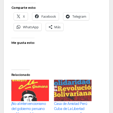
Comparte esto:
X
Facebook
Telegram
WhatsApp
Más
Me gusta esto:
Relacionado
¡No al intervencionismo
Casa de Amistad Perú
del gobierno peruano
Cuba de La Libertad