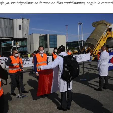
ajo ya, los brigadistas se forman en filas equidistantes, según lo requeri