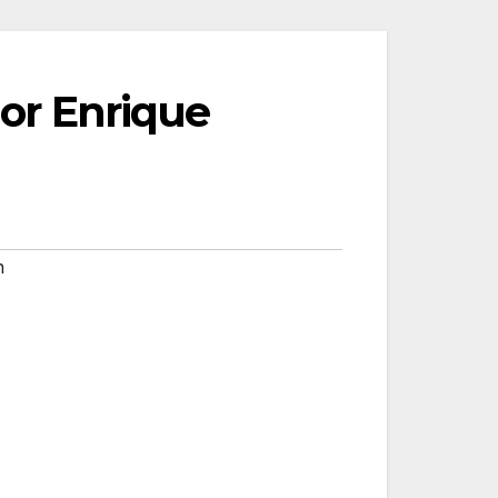
Por Enrique
n