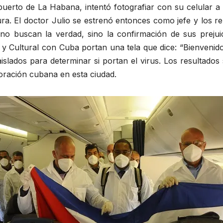
puerto de La Habana, intentó fotografiar con su celular a 
ra. El doctor Julio se estrenó entonces como jefe y los r
no buscan la verdad, sino la confirmación de sus prejuic
y Cultural con Cuba portan una tela que dice: “Bienvenidos 
aislados para determinar si portan el virus. Los resultados
aboración cubana en esta ciudad.