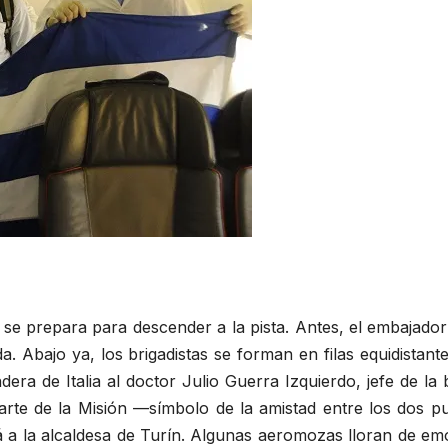
se prepara para descender a la pista. Antes, el embajado
da. Abajo ya, los brigadistas se forman en filas equidistan
dera de Italia al doctor Julio Guerra Izquierdo, jefe de l
rte de la Misión —símbolo de la amistad entre los dos p
á a la alcaldesa de Turín. Algunas aeromozas lloran de em