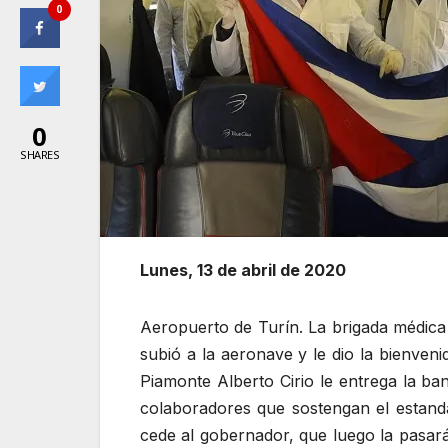
0
0
SHARES
Lunes, 13 de abril de 2020
Aeropuerto de Turín. La brigada médica 
subió a la aeronave y le dio la bienveni
Piamonte Alberto Cirio le entrega la ban
colaboradores que sostengan el estanda
cede al gobernador, que luego la pasar