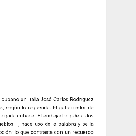
r cubano en Italia José Carlos Rodríguez
tes, según lo requerido. El gobernador de
a brigada cubana. El embajador pide a dos
ueblos—; hace uso de la palabra y se la
oción; lo que contrasta con un recuerdo