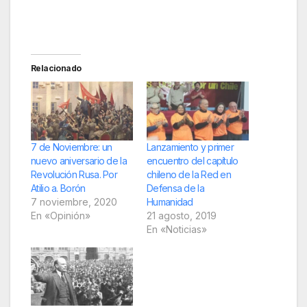
Relacionado
7 de Noviembre: un
Lanzamiento y primer
nuevo aniversario de la
encuentro del capítulo
Revolución Rusa. Por
chileno de la Red en
Atilio a. Borón
Defensa de la
7 noviembre, 2020
Humanidad
En «Opinión»
21 agosto, 2019
En «Noticias»