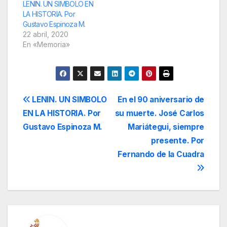
LENIN. UN SIMBOLO EN
LA HISTORIA. Por
Gustavo Espinoza M.
22 abril, 2020
En «Memoria»
Navegación
LENIN. UN SIMBOLO
En el 90 aniversario de
EN LA HISTORIA. Por
su muerte. José Carlos
de
Gustavo Espinoza M.
Mariátegui, siempre
entradas
presente. Por
Fernando de la Cuadra