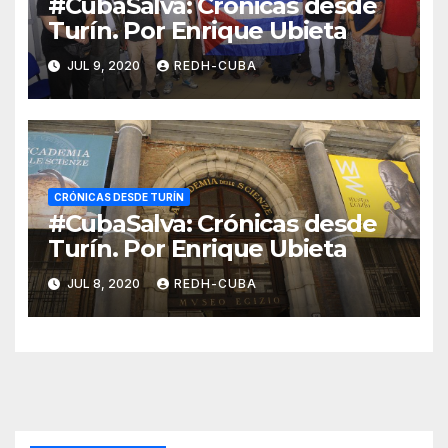
#CubaSalva: Crónicas desde
Turín. Por Enrique Ubieta
JUL 9, 2020
REDH-CUBA
CRÓNICAS DESDE TURÍN
#CubaSalva: Crónicas desde
Turín. Por Enrique Ubieta
JUL 8, 2020
REDH-CUBA