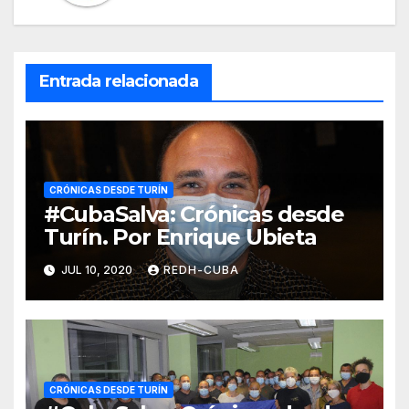
Entrada relacionada
CRÓNICAS DESDE TURÍN
#CubaSalva: Crónicas desde
Turín. Por Enrique Ubieta
JUL 10, 2020
REDH-CUBA
CRÓNICAS DESDE TURÍN