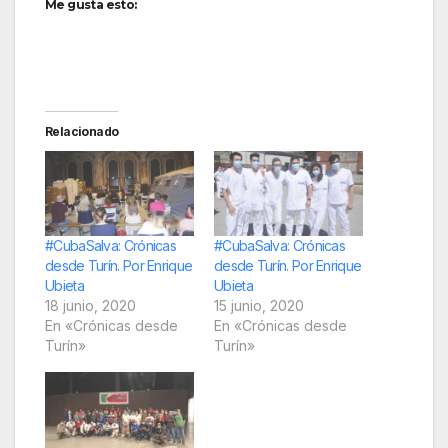
Me gusta esto:
Relacionado
#CubaSalva: Crónicas
#CubaSalva: Crónicas
desde Turín. Por Enrique
desde Turín. Por Enrique
Ubieta
Ubieta
18 junio, 2020
15 junio, 2020
En «Crónicas desde
En «Crónicas desde
Turín»
Turín»