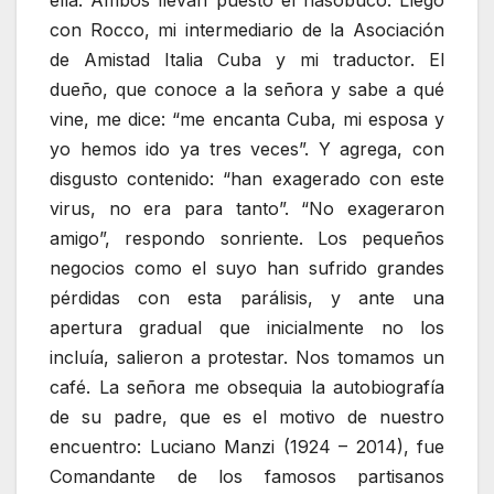
ella. Ambos llevan puesto el nasobuco. Llego
con Rocco, mi intermediario de la Asociación
de Amistad Italia Cuba y mi traductor. El
dueño, que conoce a la señora y sabe a qué
vine, me dice: “me encanta Cuba, mi esposa y
yo hemos ido ya tres veces”. Y agrega, con
disgusto contenido: “han exagerado con este
virus, no era para tanto”. “No exageraron
amigo”, respondo sonriente. Los pequeños
negocios como el suyo han sufrido grandes
pérdidas con esta parálisis, y ante una
apertura gradual que inicialmente no los
incluía, salieron a protestar. Nos tomamos un
café. La señora me obsequia la autobiografía
de su padre, que es el motivo de nuestro
encuentro: Luciano Manzi (1924 – 2014), fue
Comandante de los famosos partisanos