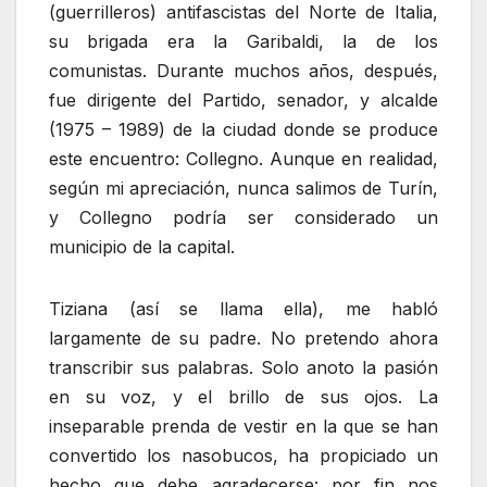
(guerrilleros) antifascistas del Norte de Italia,
su brigada era la Garibaldi, la de los
comunistas. Durante muchos años, después,
fue dirigente del Partido, senador, y alcalde
(1975 – 1989) de la ciudad donde se produce
este encuentro: Collegno. Aunque en realidad,
según mi apreciación, nunca salimos de Turín,
y Collegno podría ser considerado un
municipio de la capital.
Tiziana (así se llama ella), me habló
largamente de su padre. No pretendo ahora
transcribir sus palabras. Solo anoto la pasión
en su voz, y el brillo de sus ojos. La
inseparable prenda de vestir en la que se han
convertido los nasobucos, ha propiciado un
hecho que debe agradecerse: por fin nos