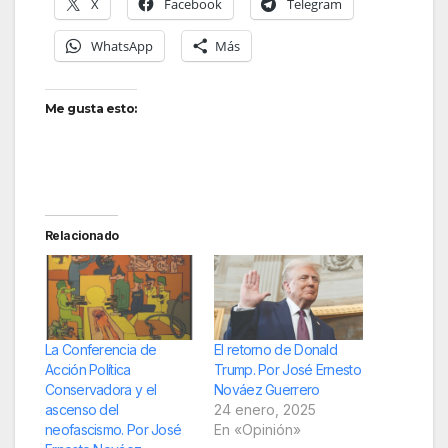
X
Facebook
Telegram
WhatsApp
Más
Me gusta esto:
Relacionado
La Conferencia de
El retorno de Donald
Acción Política
Trump. Por José Ernesto
Conservadora y el
Nováez Guerrero
ascenso del
24 enero, 2025
neofascismo. Por José
En «Opinión»