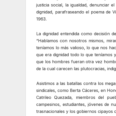
justicia social, la igualdad, denunciar
dignidad, parafraseando el poema de Vi
1963.
La dignidad entendida como decisión d
“Hablamos con nosotros mismos, miramo
teníamos lo más valioso, lo que nos hac
que era dignidad todo lo que teníamos 
que los hombres fueran otra vez hombr
de la cual carecen las plutocracias, ind
Asistimos a las batallas contra los mega
sindicales, como Berta Cáceres, en Hond
Catrileo Quezada, miembros del pueb
campesinos, estudiantes, jóvenes de nue
trasnacionales y los gobiernos cipayos 