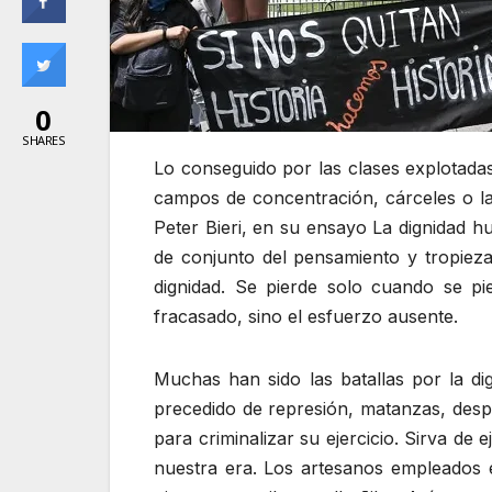
0
SHARES
Lo conseguido por las clases explotadas 
campos de concentración, cárceles o la 
Peter Bieri, en su ensayo La dignidad h
de conjunto del pensamiento y tropieza
dignidad. Se pierde solo cuando se pie
fracasado, sino el esfuerzo ausente.
Muchas han sido las batallas por la di
precedido de represión, matanzas, despi
para criminalizar su ejercicio. Sirva de
nuestra era. Los artesanos empleados e