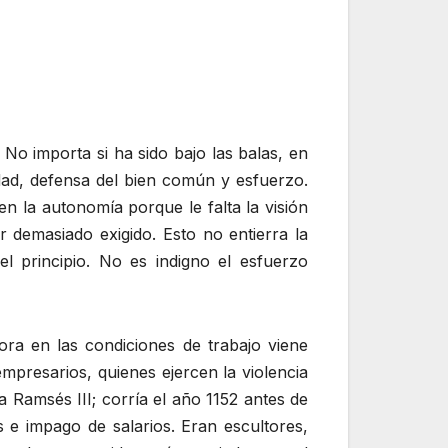
 No importa si ha sido bajo las balas, en
idad, defensa del bien común y esfuerzo.
n la autonomía porque le falta la visión
 demasiado exigido. Esto no entierra la
el principio. No es indigno el esfuerzo
ora en las condiciones de trabajo viene
mpresarios, quienes ejercen la violencia
a Ramsés III; corría el año 1152 antes de
 e impago de salarios. Eran escultores,