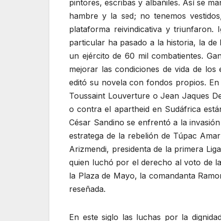
pintores, escribas y albañiles. Así se 
hambre y la sed; no tenemos vestidos,
plataforma reivindicativa y triunfaron.
particular ha pasado a la historia, la
un ejército de 60 mil combatientes. Gan
mejorar las condiciones de vida de los
editó su novela con fondos propios. En 
Toussaint Louverture o Jean Jaques Dess
o contra el apartheid en Sudáfrica est
César Sandino se enfrentó a la invasión
estratega de la rebelión de Túpac Amar
Arizmendi, presidenta de la primera Lig
quien luchó por el derecho al voto de l
la Plaza de Mayo, la comandanta Ramona 
reseñada.
En este siglo las luchas por la dignida