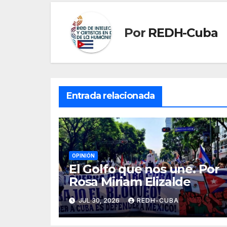
Por
REDH-Cuba
Entrada relacionada
OPINIÓN
El Golfo que nos une. Por
Rosa Miriam Elizalde
JUL 30, 2026
REDH-CUBA