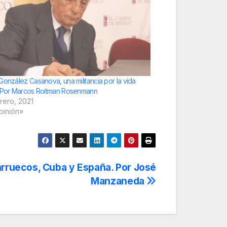
González Casanova, una militancia por la vida
 Por Marcos Roitman Rosenmann
rero, 2021
pinión»
arruecos, Cuba y España. Por José
Manzaneda