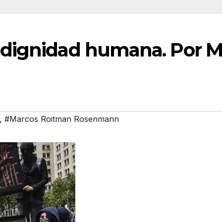
a dignidad humana. Por 
,
#Marcos Roitman Rosenmann