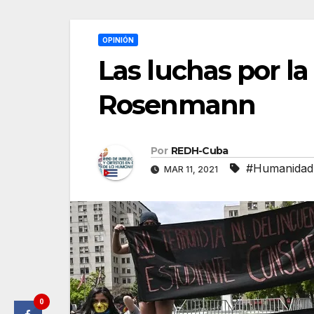
OPINIÓN
Las luchas por l
Rosenmann
Por
REDH-Cuba
#Humanidad
MAR 11, 2021
0