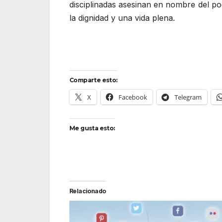
disciplinadas asesinan en nombre del pod
la dignidad y una vida plena.
Comparte esto:
X
Facebook
Telegram
Me gusta esto:
Relacionado