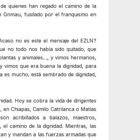
en de quienes han regado el camino de la
n Grimau, fusilado por el franquismo en
¿Acaso no es este el mensaje del EZLN?
ue no todo nos había sido quitado, que
e plantas y animales…, y vimos hermanos,
y vimos que era buena la dignidad, para
a es mucho, está sembrado de dignidad,
nidad. Hoy se cobra la vida de dirigentes
, en Chiapas, Camilo Catrilanca o Matías
on acribillados a balazos, maestros,
 el camino de la dignidad. Mientras, las
rizan y mandan a las fuerzas armadas que