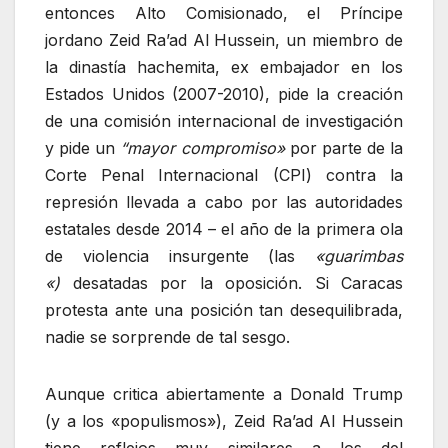
entonces Alto Comisionado, el Príncipe
jordano Zeid Ra’ad Al Hussein, un miembro de
la dinastía hachemita, ex embajador en los
Estados Unidos (2007-2010), pide la creación
de una comisión internacional de investigación
y pide un
“mayor compromiso»
por parte de la
Corte Penal Internacional (CPI) contra la
represión llevada a cabo por las autoridades
estatales desde 2014 – el año de la primera ola
de violencia insurgente (las
«guarimbas
«)
desatadas por la oposición. Si Caracas
protesta ante una posición tan desequilibrada,
nadie se sorprende de tal sesgo.
Aunque critica abiertamente a Donald Trump
(y a los «populismos»), Zeid Ra’ad Al Hussein