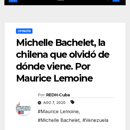
OPINIÓN
Michelle Bachelet, la
chilena que olvidó de
dónde viene. Por
Maurice Lemoine
Por
REDH-Cuba
AGO 7, 2020
#Maurice Lemoine
,
#Michelle Bachelet
,
#Venezuela