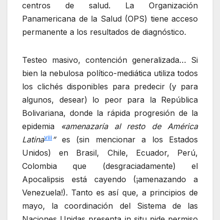
centros de salud. La Organización
Panamericana de la Salud (OPS) tiene acceso
permanente a los resultados de diagnóstico.
Testeo masivo, contención generalizada… Si
bien la nebulosa político-mediática utiliza todos
los clichés disponibles para predecir (y para
algunos, desear) lo peor para la República
Bolivariana, donde la rápida progresión de la
epidemia
«amenazaría al resto de América
viii
Latina
”
es (sin mencionar a los Estados
Unidos) en Brasil, Chile, Ecuador, Perú,
Colombia que (desgraciadamente) el
Apocalipsis está cayendo (¡amenazando a
Venezuela!). Tanto es así que, a principios de
mayo, la coordinación del Sistema de las
Naciones Unidas presenta in situ pide permiso