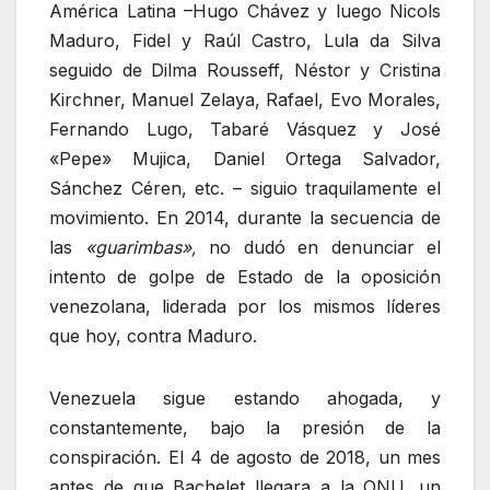
América Latina –Hugo Chávez y luego Nicols
Maduro, Fidel y Raúl Castro, Lula da Silva
seguido de Dilma Rousseff, Néstor y Cristina
Kirchner, Manuel Zelaya, Rafael, Evo Morales,
Fernando Lugo, Tabaré Vásquez y José
«Pepe» Mujica, Daniel Ortega Salvador,
Sánchez Céren, etc. – siguio traquilamente el
movimiento. En 2014, durante la secuencia de
las
«guarimbas»,
no dudó en denunciar el
intento de golpe de Estado de la oposición
venezolana, liderada por los mismos líderes
que hoy, contra Maduro.
Venezuela sigue estando ahogada, y
constantemente, bajo la presión de la
conspiración. El 4 de agosto de 2018, un mes
antes de que Bachelet llegara a la ONU, un