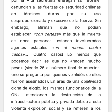
por la Alta secretaria entregan su informe,
denuncian a las fuerzas de seguridad chilenas
en términos duros por su uso
desproporcionado y excesivo de la fuerza. Sin
embargo, afirman que no podían
establecer
«con certeza»
más que la muerte
de once personas, estando involucrados
agentes estatales
«en al menos cuatro
casos»…
¡Cuatro casos! Lo menos que
podemos decir es que no «hacen mucho
peso» (siendo 26 el número final de muertos,
uno se pregunta por quiénes veintidós de ellos
fueron asesinados). En aras de una objetividad
digna de elogio, los mismos funcionarios de la
ONU mencionan la destrucción de la
infraestructura pública y privada debido a esta
violenta explosión social y se refieren a los