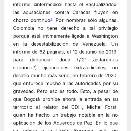
informe «intermedio» hasta el «actualizado»,
las acusaciones contra Caracas fluyen en
x
chorro continuo
. Por nombrar sólo algunas,
Colombia no tiene derecho a tal privilegio
porque está íntimamente ligada a Washington
en la desestabilización de Venezuela. Un
informe de 62 páginas, el 12 de junio de 2019,
para denunciar doce (¡12! ¿estaremos
soñando?) ejecuciones extrajudiciales; un
desafío mucho más serio, en febrero de 2020,
que enfurece mucho a las autoridades por su
gravedad. Pero eso es todo. Esto, a pesar de
que Bogotá prohíbe ahora la entrada en su
territorio al relator del CDH, Michel Forst,
quien ha hecho un trabajo notable en la no
aplicación de los Acuerdos de Paz. En lo que
se refiere a la Unión Europea, ésta no