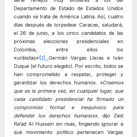
tiene reflejos muy similares a los del
Departamento de Estado de Estados Unidos
cuando se trata de América Latina. Así, cuatro
días después de torpedear Caracas, saludará,
el 26 de junio, a los cinco candidatos de las
próximas elecciones presidenciales en
Colombia, entre ellos los
i
«uribistas»
[1]
Germán Vargas Lleras e Iván
Duque (el futuro elegido). Por escrito, todos se
han comprometido a respetar, proteger y
garantizar los derechos humanos.
«Creemos
que es la primera vez, en cualquier lugar, que
cada candidato presidencial ha firmado un
compromiso formal e inequívoco para
defender los derechos humanos»,
dijo Zeid
Ra’ad Al Hussein sin risas, fingiendo ignorar a
qué movimiento político pertenecen Vargas