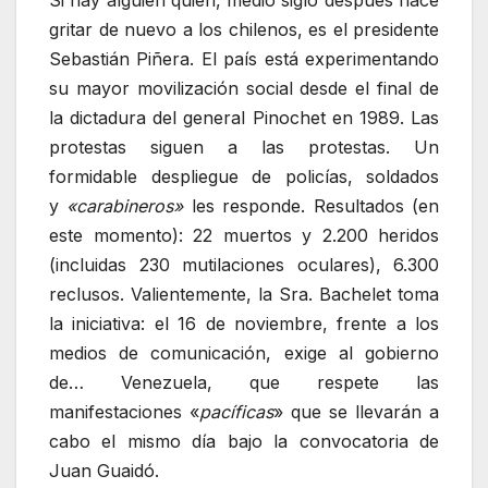
Si hay alguien quien, medio siglo después hace
gritar de nuevo a los chilenos, es el presidente
Sebastián Piñera. El país está experimentando
su mayor movilización social desde el final de
la dictadura del general Pinochet en 1989. Las
protestas siguen a las protestas. Un
formidable despliegue de policías, soldados
y
«carabineros»
les responde. Resultados (en
este momento): 22 muertos y 2.200 heridos
(incluidas 230 mutilaciones oculares), 6.300
reclusos. Valientemente, la Sra. Bachelet toma
la iniciativa: el 16 de noviembre, frente a los
medios de comunicación, exige al gobierno
de… Venezuela, que respete las
manifestaciones «
pacíficas
» que se llevarán a
cabo el mismo día bajo la convocatoria de
Juan Guaidó.