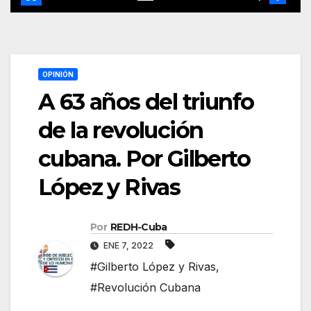
OPINIÓN
A 63 años del triunfo
de la revolución
cubana. Por Gilberto
López y Rivas
Por
REDH-Cuba
ENE 7, 2022
#Gilberto López y Rivas
,
#Revolución Cubana