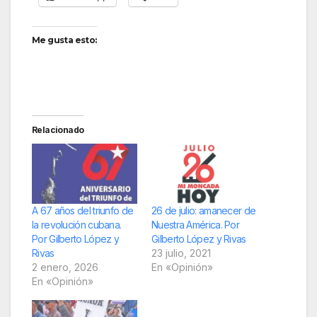
Me gusta esto:
Relacionado
A 67 años del triunfo de
26 de julio: amanecer de
la revolución cubana.
Nuestra América. Por
Por Gilberto López y
Gilberto López y Rivas
Rivas
23 julio, 2021
2 enero, 2026
En «Opinión»
En «Opinión»